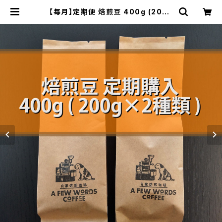
【毎月】定期便 焙煎豆 400g (200g
✕ 2種類) | 自家焙煎珈琲 A FEW W
ORDS COFFEE