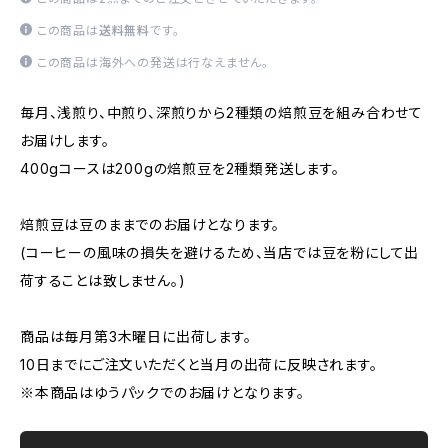
この商品は
送料無料
です。
この商品は海外への発送は行なえません。
毎月、浅煎り、中煎り、深煎りから2種類の焙煎豆を組み合わせて
お届けします。
400gコースは200gの焙煎豆を2種類発送します。
焙煎豆は豆のままでのお届けとなります。
(コーヒーの風味の損失を避けるため、当店では豆を粉にして出
荷することは致しません。)
商品は毎月第3木曜日に出荷します。
10日までにご注文いただくと当月の出荷に反映されます。
※本商品はゆうパックでのお届けとなります。