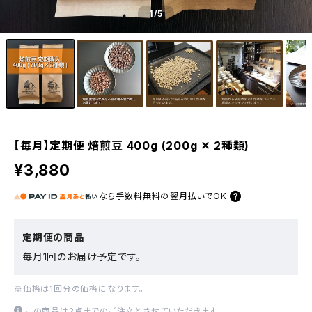
1
/5
【毎月】定期便 焙煎豆 400g (200g ✕ 2種類)
¥3,880
なら
手数料無料の
翌月払いでOK
定期便の商品
毎月1回のお届け予定です。
※価格は1回分の価格になります。
この商品は2点までのご注文とさせていただきます。