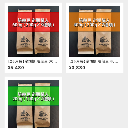
【2ヶ月毎】定期便 焙煎豆 600g
【2ヶ月毎】定期便 焙煎豆 400g
(200g ✕ 3種類)
(200g ✕ 2種類)
¥5,480
¥3,880