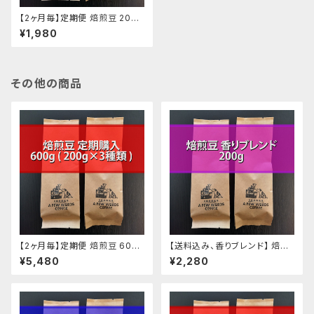
【2ヶ月毎】定期便 焙煎豆 200g
(100g ✕ 2種類)
¥1,980
その他の商品
【2ヶ月毎】定期便 焙煎豆 600g
【送料込み、香りブレンド】 焙煎
(200g ✕ 3種類)
豆 200g (100g ✕2)
¥5,480
¥2,280