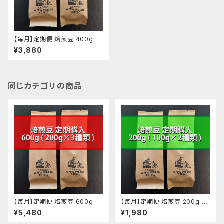
【毎月】定期便 焙煎豆 400g (2
00g ✕ 2種類)
¥3,880
同じカテゴリの商品
【毎月】定期便 焙煎豆 600g (2
【毎月】定期便 焙煎豆 200g (1
00g ✕ 3種類)
00g ✕ 2種類)
¥5,480
¥1,980