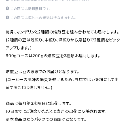
この商品は
送料無料
です。
この商品は海外への発送は行なえません。
毎月、マンデリンと2種類の焙煎豆を組み合わせてお届けします。
(2種類の豆は浅煎り、中煎り、深煎りから月替りで2種類をピック
アップします。)
600gコースは200gの焙煎豆を3種類お届けします。
焙煎豆は豆のままでのお届けとなります。
(コーヒーの風味の損失を避けるため、当店では豆を粉にして出
荷することは致しません。)
商品は毎月第3木曜日に出荷します。
10日までにご注文いただくと当月の出荷に反映されます。
※本商品はゆうパックでのお届けとなります。