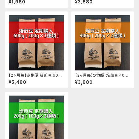
¥1,980
¥3,880
【2ヶ月毎】定期便 焙煎豆 600g
【2ヶ月毎】定期便 焙煎豆 400g
(200g ✕ 3種類)
(200g ✕ 2種類)
¥5,480
¥3,880