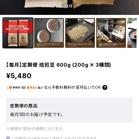
1
/5
【毎月】定期便 焙煎豆 600g (200g ✕ 3種類)
¥5,480
なら
手数料無料の
翌月払いでOK
定期便の商品
毎月1回のお届け予定です。
※価格は1回分の価格になります。
この商品は2点までのご注文とさせていただきます。