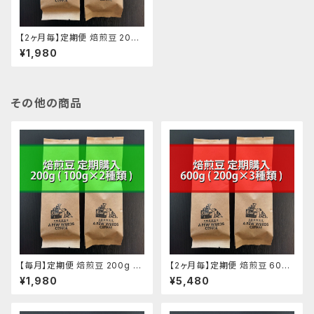
【2ヶ月毎】定期便 焙煎豆 200g
(100g ✕ 2種類)
¥1,980
その他の商品
【毎月】定期便 焙煎豆 200g (1
【2ヶ月毎】定期便 焙煎豆 600g
00g ✕ 2種類)
(200g ✕ 3種類)
¥1,980
¥5,480