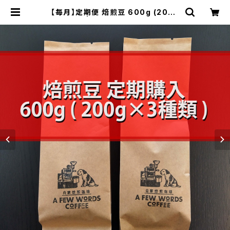
【毎月】定期便 焙煎豆 600g (200g
✕ 3種類) | 自家焙煎珈琲 A FEW W
ORDS COFFEE