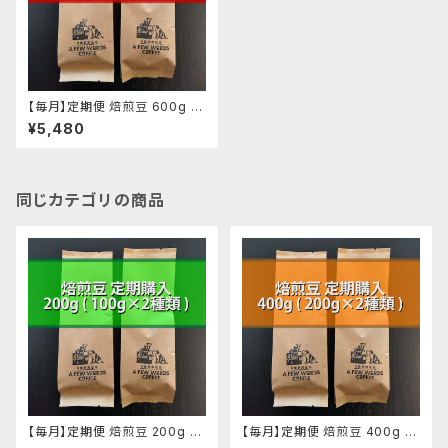
【毎月】定期便 焙煎豆 600g (2
00g ✕ 3種類)
¥5,480
同じカテゴリの商品
【毎月】定期便 焙煎豆 200g (1
【毎月】定期便 焙煎豆 400g (2
00g ✕ 2種類)
00g ✕ 2種類)